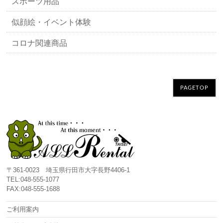
スポーツ用品
似顔絵・イベント体験
コロナ関連商品
PAGETOP
〒361-0023 埼玉県行田市大字長野4406-1
TEL:048-555-1077
FAX:048-555-1688
ご利用案内