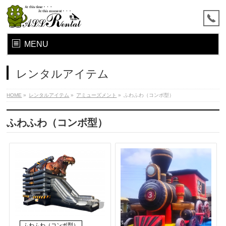
MENU
レンタルアイテム
HOME
»
レンタルアイテム
»
アミューズメント
»
ふわふわ（コンボ型）
ふわふわ（コンボ型）
ふわふわ（コンボ型）