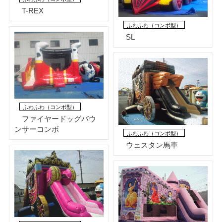
T-REX
ふわふわ（コンボ型）
SL
ふわふわ（コンボ型）
ファイヤードッグバウ
ンサーコンボ
ふわふわ（コンボ型）
ウェスタン馬車