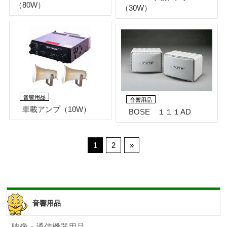
（80W）
（30W）
音響用品
音響用品
車載アンプ（10W）
BOSE １１１AD
1
2
»
音響用品
映像・通信機器用品